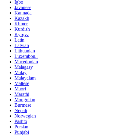
Igbo
Javanese
Kannada
Kazakh
Khmer
Kurdish
Kyrgyz
Latin
Latvian
Lithuanian
Luxembou..
Macedonian
Malagasy
Malay
Malayalam
Maltese
Maori
Marathi
Mongolian
Burmese
Nepali
Norwegian
Pashto
Persian
Punjabi