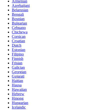
Armenian
Azerbaijani
Belarusian
Bengali
Bosnian
Bulgarian
Cebuano
Chichewa
Corsican
Croatian
Dutch
Estonian
Filipino
Finnish
Frisian
Galician
Georgian
Gujarati
Haitian
Hausa
Hawaiian
Hebrew
Hmong
Hungarian
Icelandic